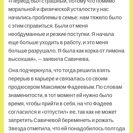
«Период был страшный, потому что помимо
моральной и физической усталости у нас
начались проблемы в семье: нам тяжело было
с этим справиться. Были от меня
необдуманные и резкие поступки. Я начала
еще больше уходить в работу, и это меня
больше разрушало. Я была как корка от лимона
высохшая», — заявила Савичева.
Она подчеркнула, что тогда решила взять
перерыв в карьере и связалась со своим
продюсером Максимом Фадеевым. По словам
знаменитости, в тот момент ей нужно было
время, чтобы прийти в себя, на что Фадеев
согласился и «отпустил» ее, так как не может
запретить Савичевой беременеть и рожать.
Звезда отметила, что ей понадобилось полгода