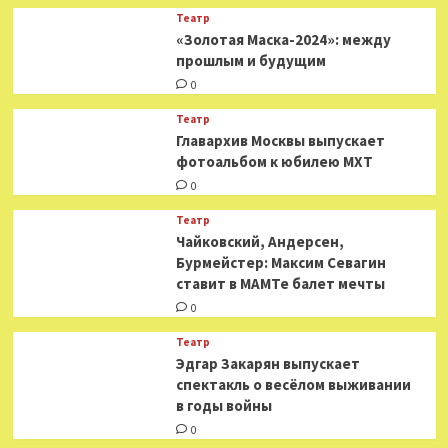
Театр
«Золотая Маска-2024»: между
прошлым и будущим
0
Театр
​​Главархив Москвы выпускает
фотоальбом к юбилею МХТ
0
Театр
​​Чайковский, Андерсен,
Бурмейстер: Максим Севагин
ставит в МАМТе балет мечты
0
Театр
Эдгар Закарян выпускает
спектакль о весёлом выживании
в годы войны
0