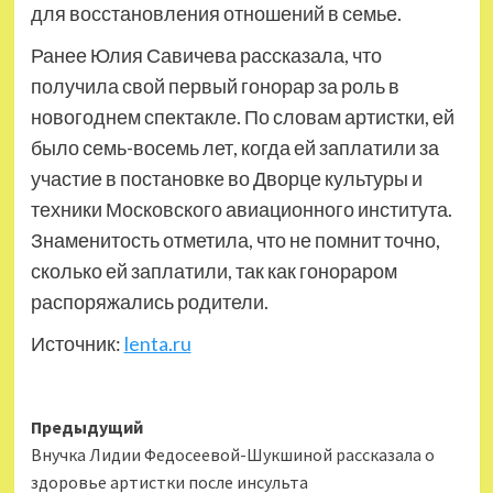
для восстановления отношений в семье.
Ранее Юлия Савичева рассказала, что
получила свой первый гонорар за роль в
новогоднем спектакле. По словам артистки, ей
было семь-восемь лет, когда ей заплатили за
участие в постановке во Дворце культуры и
техники Московского авиационного института.
Знаменитость отметила, что не помнит точно,
сколько ей заплатили, так как гонораром
распоряжались родители.
Источник:
lenta.ru
Навигация
Предыдущий
Внучка Лидии Федосеевой-Шукшиной рассказала о
записи
здоровье артистки после инсульта