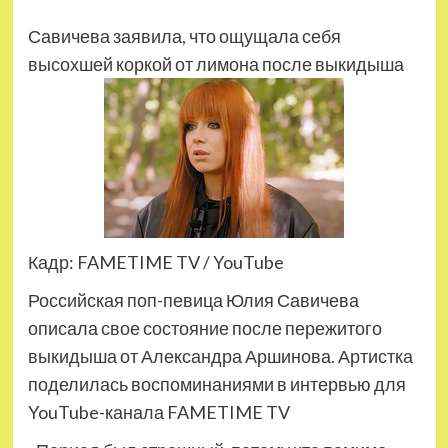
Савичева заявила, что ощущала себя
высохшей коркой от лимона после выкидыша
Кадр: FAMETIME TV / YouTube
Российская поп-певица Юлия Савичева
описала свое состояние после пережитого
выкидыша от Александра Аршинова. Артистка
поделилась воспоминаниями в интервью для
YouTube-канала FAMETIME TV