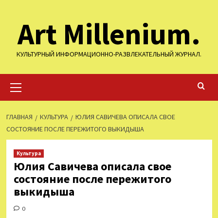
Перейти
Art Millenium.
к
содержимому
КУЛЬТУРНЫЙ ИНФОРМАЦИОННО-РАЗВЛЕКАТЕЛЬНЫЙ ЖУРНАЛ.
Основное
меню
ГЛАВНАЯ
КУЛЬТУРА
ЮЛИЯ САВИЧЕВА ОПИСАЛА СВОЕ
СОСТОЯНИЕ ПОСЛЕ ПЕРЕЖИТОГО ВЫКИДЫША
Культура
Юлия Савичева описала свое
состояние после пережитого
выкидыша
0