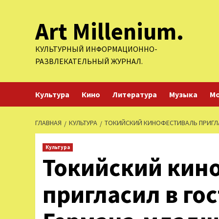
Перейти
Art Millenium.
к
содержимому
КУЛЬТУРНЫЙ ИНФОРМАЦИОННО-
РАЗВЛЕКАТЕЛЬНЫЙ ЖУРНАЛ.
Культура
Кино
Литература
Музыка
М
ГЛАВНАЯ
КУЛЬТУРА
ТОКИЙСКИЙ КИНОФЕСТИВАЛЬ ПРИГЛА
Культура
Токийский кин
пригласил в го