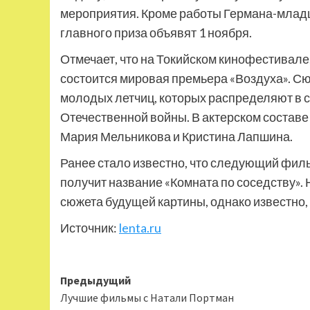
мероприятия. Кроме работы Германа-младше
главного приза объявят 1 ноября.
Отмечает, что на Токийском кинофестивале,
состоится мировая премьера «Воздуха». С
молодых летчиц, которых распределяют в 
Отечественной войны. В актерском составе
Мария Мельникова и Кристина Лапшина.
Ранее стало известно, что следующий фи
получит название «Комната по соседству».
сюжета будущей картины, однако известно,
Источник:
lenta.ru
Навигация
Предыдущий
Лучшие фильмы с Натали Портман
записи