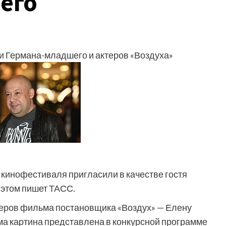
его
ти Германа-младшего и актеров «Воздуха»
кинофестиваля пригласили в качестве гостя
 этом пишет ТАСС.
ктеров фильма постановщика «Воздух» — Елену
ма картина представлена в конкурсной программе