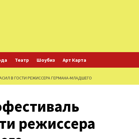
ода
Театр
Шоубиз
Арт Карта
СИЛ В ГОСТИ РЕЖИССЕРА ГЕРМАНА-МЛАДШЕГО
офестиваль
сти режиссера