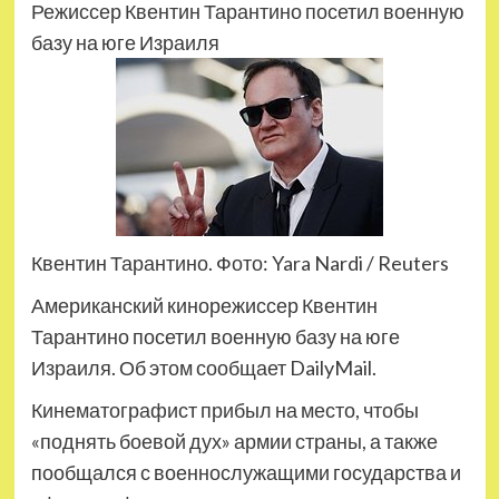
Режиссер Квентин Тарантино посетил военную
базу на юге Израиля
Квентин Тарантино. Фото: Yara Nardi / Reuters
Американский кинорежиссер Квентин
Тарантино посетил военную базу на юге
Израиля. Об этом сообщает DailyMail.
Кинематографист прибыл на место, чтобы
«поднять боевой дух» армии страны, а также
пообщался с военнослужащими государства и