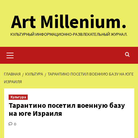
Перейти
Art Millenium.
к
содержимому
КУЛЬТУРНЫЙ ИНФОРМАЦИОННО-РАЗВЛЕКАТЕЛЬНЫЙ ЖУРНАЛ.
Основное
меню
ГЛАВНАЯ
КУЛЬТУРА
ТАРАНТИНО ПОСЕТИЛ ВОЕННУЮ БАЗУ НА ЮГЕ
ИЗРАИЛЯ
Культура
Тарантино посетил военную базу
на юге Израиля
0