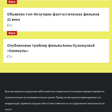
Кино
Объявлен топ-60 лучших фантастических фильмов
21 века
0
Кино
Опубликован трейлер фильма Анны Кузнецовой
«Каникулы»
0
Все материалы на данном сайте взяты из открытых источников и предоставляются
исключительно в ознакомительных целях. Права на материалы принадлежат их
владельцам. Администрация сайта ответственности за содержание материала не
несет.