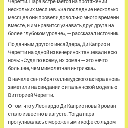
Черетти. Пара встречается на протяжении
нескольких месяцев. «За последние несколько
месяцев они провели довольно много времени
вместе, и им нравится узнавать друг друга на
более глубоком уровне», — рассказал источник.
По данным другого инсайдера, Ди Каприо и
Черетти на одной из вечеринок танцевали всю
ночь: «Судя по всему, их роман — это нечто
большее, чем мимолетная интрижка».
В начале сентября голливудского актера вновь
заметили на свидании с итальянской моделью
Витторией Черетти.
О том, что у Леонардо Ди Каприо новый роман
стало известно в августе. Тогда пара
прогуливалась с мороженым и кофе со льдом