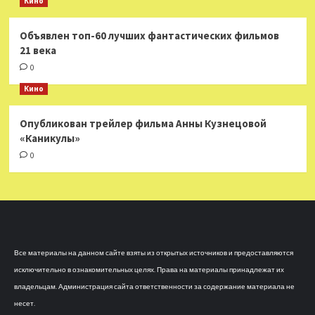
Кино
Объявлен топ-60 лучших фантастических фильмов
21 века
0
Кино
Опубликован трейлер фильма Анны Кузнецовой
«Каникулы»
0
Все материалы на данном сайте взяты из открытых источников и предоставляются
исключительно в ознакомительных целях. Права на материалы принадлежат их
владельцам. Администрация сайта ответственности за содержание материала не
несет.