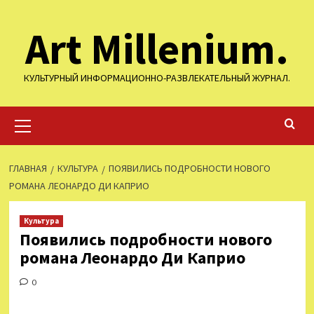
Перейти
Art Millenium.
к
содержимому
КУЛЬТУРНЫЙ ИНФОРМАЦИОННО-РАЗВЛЕКАТЕЛЬНЫЙ ЖУРНАЛ.
Основное
меню
ГЛАВНАЯ
КУЛЬТУРА
ПОЯВИЛИСЬ ПОДРОБНОСТИ НОВОГО
РОМАНА ЛЕОНАРДО ДИ КАПРИО
Культура
Появились подробности нового
романа Леонардо Ди Каприо
0