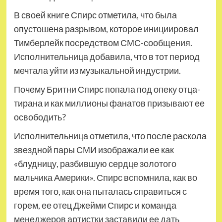
В своей книге Спирс отметила, что была
опустошена разрывом, которое инициировал
Тимберлейк посредством СМС-сообщения.
Исполнительница добавила, что в тот период
мечтала уйти из музыкальной индустрии.
Почему Бритни Спирс попала под опеку отца-
тирана и как миллионы фанатов призывают ее
освободить?
Исполнительница отметила, что после раскола
звездной пары СМИ изображали ее как
«блудницу, разбившую сердце золотого
мальчика Америки». Спирс вспомнила, как во
время того, как она пыталась справиться с
горем, ее отец Джейми Спирс и команда
менеджеров артистки заставили ее дать