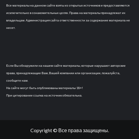
Все материалы на данном сайте взяты из открытых источников и предоставляются
исключительно в ознакомительных целях. Права на материалы принадлежат их
владельцам. Администрация сайта ответственности за содержание материала не
несет.
Если Вы обнаружили на нашем сайте материалы, которые нарушают авторские
права, принадлежащие Вам, Вашей компании или организации, пожалуйста,
сообщите нам.
На сайте могут быть опубликованы материалы 18+!
При цитировании ссылка на источник обязательна.
Copyright © Все права защищены.