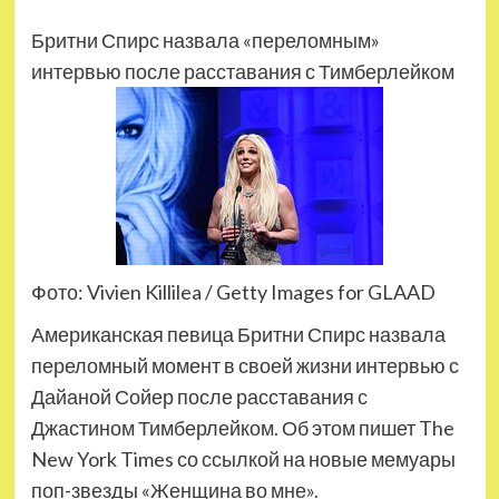
Бритни Спирс назвала «переломным»
интервью после расставания с Тимберлейком
Фото: Vivien Killilea / Getty Images for GLAAD
Американская певица Бритни Спирс назвала
переломный момент в своей жизни интервью с
Дайаной Сойер после расставания с
Джастином Тимберлейком. Об этом пишет The
New York Times со ссылкой на новые мемуары
поп-звезды «Женщина во мне».