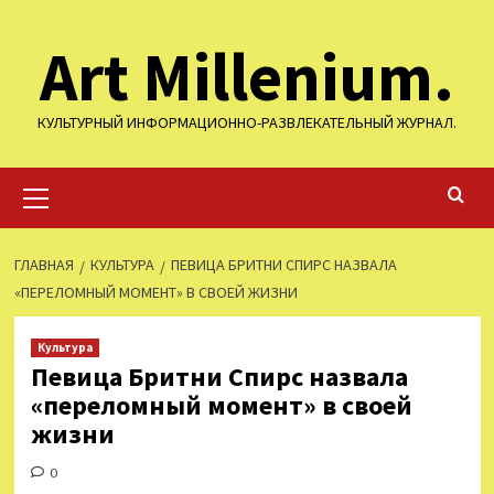
Перейти
Art Millenium.
к
содержимому
КУЛЬТУРНЫЙ ИНФОРМАЦИОННО-РАЗВЛЕКАТЕЛЬНЫЙ ЖУРНАЛ.
Основное
меню
ГЛАВНАЯ
КУЛЬТУРА
ПЕВИЦА БРИТНИ СПИРС НАЗВАЛА
«ПЕРЕЛОМНЫЙ МОМЕНТ» В СВОЕЙ ЖИЗНИ
Культура
Певица Бритни Спирс назвала
«переломный момент» в своей
жизни
0