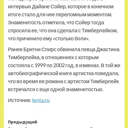
интервью Дайане Сойер, которое в конечном
итоге стало для нее переломным моментом.
Знаменитость отметила, что Сойер тогда
спросила ее, что она сделала с Тимберлейком,
что причинило ему «столько боли».
Ранее Бритни Спирс обвинила певца Джастина
Тимберлейка, в отношениях с которым
состояла с 1999 по 2002 год, в изменах. В той же
автобиографической книге артистка поведала,
что во время ее романа с артистом Тимберлейк
встречался с еще одной знаменитостью.
Источник:
lenta.ru
Навигация
Предыдущий