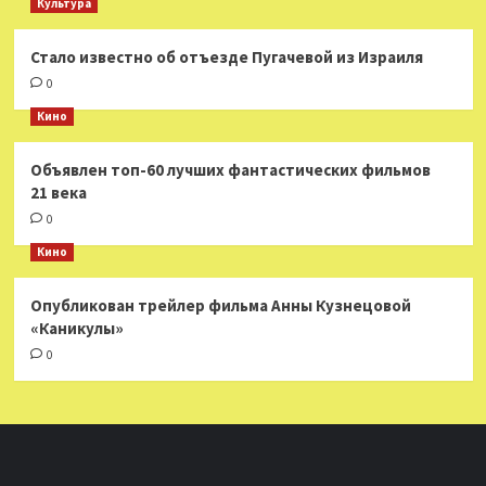
Культура
Стало известно об отъезде Пугачевой из Израиля
0
Кино
Объявлен топ-60 лучших фантастических фильмов
21 века
0
Кино
Опубликован трейлер фильма Анны Кузнецовой
«Каникулы»
0