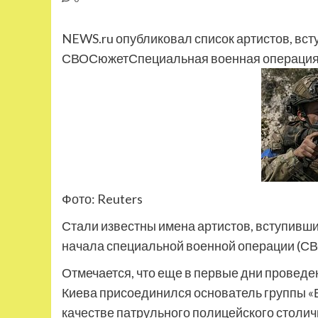
NEWS.ru опубликовал список артистов, вст
СВОСюжетСпециальная военная операция 
Фото: Reuters
Стали известны имена артистов, вступивши
начала специальной военной операции (СВ
Отмечается, что еще в первые дни провед
Киева присоединился основатель группы «
качестве патрульного полицейского столич