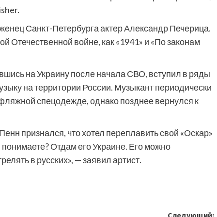
sher.
оженец Санкт-Петербурга актер Александр Печерица.
ой Отечественной войне, как «1941» и «По законам
увшись на Украину после начала СВО, вступил в ряды
музыку на территории России. Музыкант периодически
уфляжной спецодежде, однако позднее вернулся к
Пенн признался, что хотел переплавить свой «Оскар»
м, понимаете? Отдам его Украине. Его можно
релять в русских», — заявил артист.
Следующий: