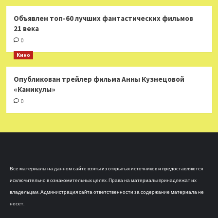
Объявлен топ-60 лучших фантастических фильмов
21 века
0
Кино
Опубликован трейлер фильма Анны Кузнецовой
«Каникулы»
0
Все материалы на данном сайте взяты из открытых источников и предоставляются
исключительно в ознакомительных целях. Права на материалы принадлежат их
владельцам. Администрация сайта ответственности за содержание материала не
несет.