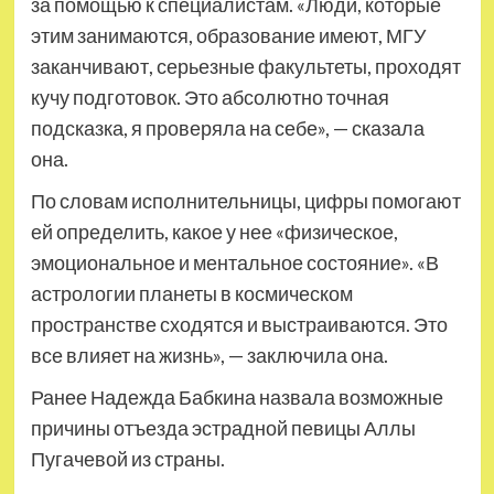
за помощью к специалистам. «Люди, которые
этим занимаются, образование имеют, МГУ
заканчивают, серьезные факультеты, проходят
кучу подготовок. Это абсолютно точная
подсказка, я проверяла на себе», — сказала
она.
По словам исполнительницы, цифры помогают
ей определить, какое у нее «физическое,
эмоциональное и ментальное состояние». «В
астрологии планеты в космическом
пространстве сходятся и выстраиваются. Это
все влияет на жизнь», — заключила она.
Ранее Надежда Бабкина назвала возможные
причины отъезда эстрадной певицы Аллы
Пугачевой из страны.