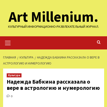
Перейти
Art Millenium.
к
содержимому
КУЛЬТУРНЫЙ ИНФОРМАЦИОННО-РАЗВЛЕКАТЕЛЬНЫЙ ЖУРНАЛ.
Основное
меню
ГЛАВНАЯ
КУЛЬТУРА
НАДЕЖДА БАБКИНА РАССКАЗАЛА О ВЕРЕ В
АСТРОЛОГИЮ И НУМЕРОЛОГИЮ
Культура
Надежда Бабкина рассказала о
вере в астрологию и нумерологию
0