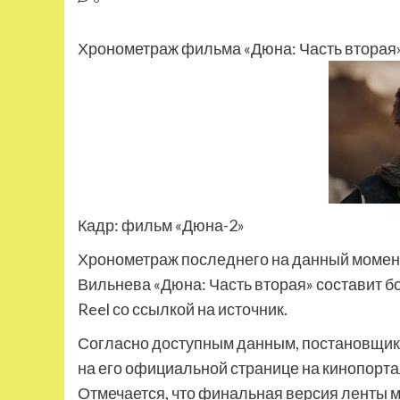
Хронометраж фильма «Дюна: Часть вторая»
Кадр: фильм «Дюна-2»
Хронометраж последнего на данный момен
Вильнева «Дюна: Часть вторая» составит бо
Reel со ссылкой на источник.
Согласно доступным данным, постановщик 
на его официальной странице на кинопорта
Отмечается, что финальная версия ленты м