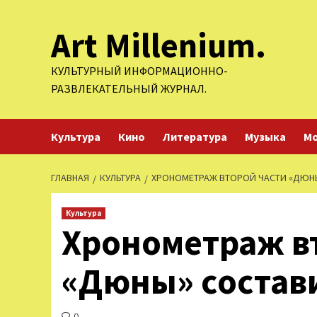
Перейти
Art Millenium.
к
содержимому
КУЛЬТУРНЫЙ ИНФОРМАЦИОННО-
РАЗВЛЕКАТЕЛЬНЫЙ ЖУРНАЛ.
Культура
Кино
Литература
Музыка
М
ГЛАВНАЯ
КУЛЬТУРА
ХРОНОМЕТРАЖ ВТОРОЙ ЧАСТИ «ДЮНЫ
Культура
Хронометраж в
«Дюны» состави
0