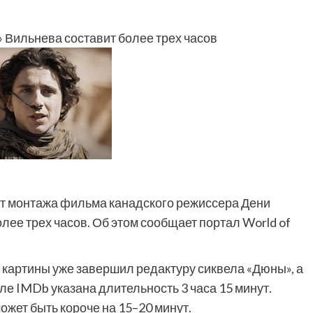
 Вильнева составит более трех часов
т монтажа фильма канадского режиссера Дени
лее трех часов. Об этом сообщает портал World of
картины уже завершил редактуру сиквела «Дюны», а
ле IMDb указана длительность 3 часа 15 минут.
ожет быть короче на 15–20 минут.