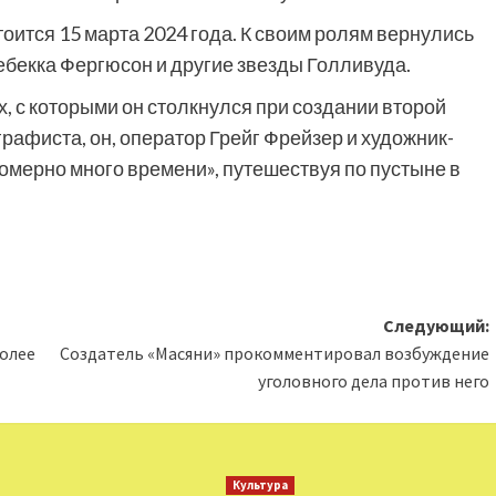
оится 15 марта 2024 года. К своим ролям вернулись
ебекка Фергюсон и другие звезды Голливуда.
, с которыми он столкнулся при создании второй
рафиста, он, оператор Грейг Фрейзер и художник-
омерно много времени», путешествуя по пустыне в
Следующий:
олее
Создатель «Масяни» прокомментировал возбуждение
уголовного дела против него
Культура