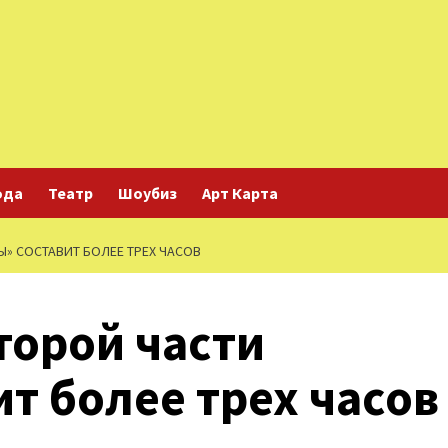
ода
Театр
Шоубиз
Арт Карта
» СОСТАВИТ БОЛЕЕ ТРЕХ ЧАСОВ
торой части
т более трех часов