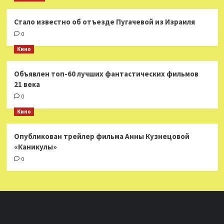
Стало известно об отъезде Пугачевой из Израиля
0
Кино
Объявлен топ-60 лучших фантастических фильмов
21 века
0
Кино
Опубликован трейлер фильма Анны Кузнецовой
«Каникулы»
0