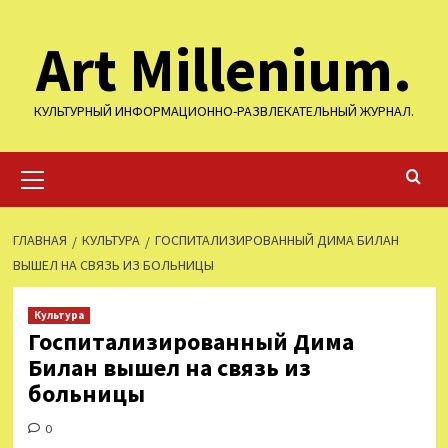
Перейти
Art Millenium.
к
содержимому
КУЛЬТУРНЫЙ ИНФОРМАЦИОННО-РАЗВЛЕКАТЕЛЬНЫЙ ЖУРНАЛ.
Основное
меню
ГЛАВНАЯ
КУЛЬТУРА
ГОСПИТАЛИЗИРОВАННЫЙ ДИМА БИЛАН
ВЫШЕЛ НА СВЯЗЬ ИЗ БОЛЬНИЦЫ
Культура
Госпитализированный Дима
Билан вышел на связь из
больницы
0