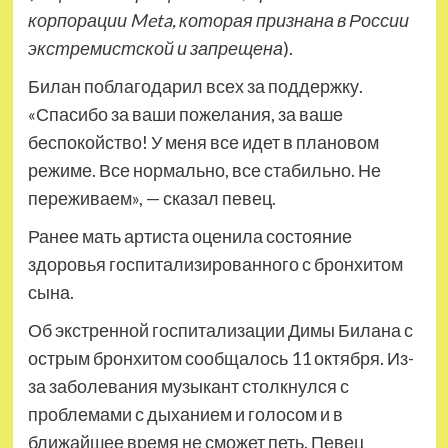
корпорации Meta, которая признана в России
экстремистской и запрещена
).
Билан поблагодарил всех за поддержку.
«Спасибо за ваши пожелания, за ваше
беспокойство! У меня все идет в плановом
режиме. Все нормально, все стабильно. Не
переживаем», — сказал певец.
Ранее мать артиста оценила состояние
здоровья госпитализированного с бронхитом
сына.
Об экстренной госпитализации Димы Билана с
острым бронхитом сообщалось 11 октября. Из-
за заболевания музыкант столкнулся с
проблемами с дыханием и голосом и в
ближайшее время не сможет петь. Певец