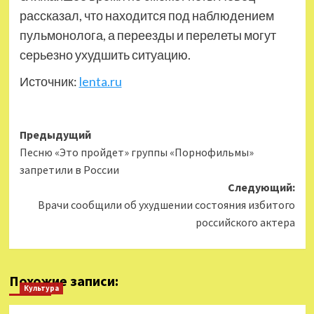
рассказал, что находится под наблюдением
пульмонолога, а переезды и перелеты могут
серьезно ухудшить ситуацию.
Источник:
lenta.ru
Навигация
Предыдущий
Песню «Это пройдет» группы «Порнофильмы»
записи
запретили в России
Следующий:
Врачи сообщили об ухудшении состояния избитого
российского актера
Похожие записи:
Культура