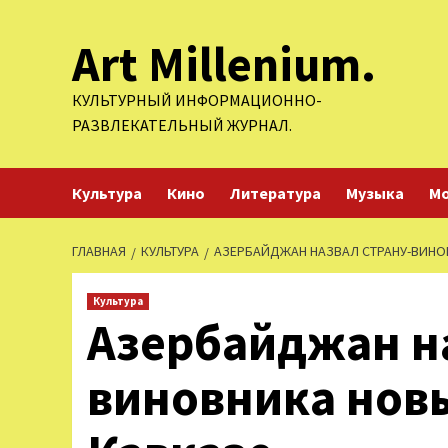
Перейти
Art Millenium.
к
содержимому
КУЛЬТУРНЫЙ ИНФОРМАЦИОННО-
РАЗВЛЕКАТЕЛЬНЫЙ ЖУРНАЛ.
Культура
Кино
Литература
Музыка
М
ГЛАВНАЯ
КУЛЬТУРА
АЗЕРБАЙДЖАН НАЗВАЛ СТРАНУ-ВИНО
Культура
Азербайджан на
виновника нов