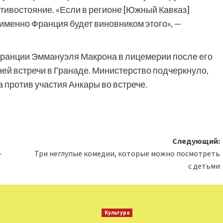
тивостояние. «Если в регионе [Южный Кавказ]
 именно Франция будет виновником этого», —
ранции Эммануэля Макрона в лицемерии после его
нней встречи в Гранаде. Министерство подчеркнуло,
 против участия Анкары во встрече.
Следующий:
-
Три неглупые комедии, которые можно посмотреть
с детьми
Культура