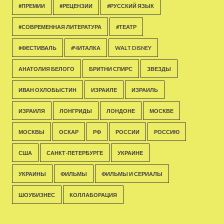
#ПРЕМИИ
#РЕЦЕНЗИИ
#РУССКИЙ ЯЗЫК
#СОВРЕМЕННАЯ ЛИТЕРАТУРА
#ТЕАТР
#ФЕСТИВАЛЬ
#ЧИТАЛКА
WALT DISNEY
АНАТОЛИЯ БЕЛОГО
БРИТНИ СПИРС
ЗВЕЗДЫ
ИВАН ОХЛОБЫСТИН
ИЗРАИЛЕ
ИЗРАИЛЬ
ИЗРАИЛЯ
ЛОНГРИДЫ
ЛОНДОНЕ
МОСКВЕ
МОСКВЫ
ОСКАР
РФ
РОССИИ
РОССИЮ
США
САНКТ-ПЕТЕРБУРГЕ
УКРАИНЕ
УКРАИНЫ
ФИЛЬМЫ
ФИЛЬМЫ И СЕРИАЛЫ
ШОУБИЗНЕС
КОЛЛАБОРАЦИЯ