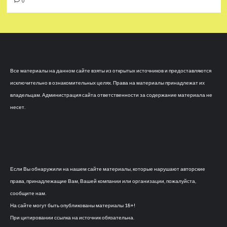
0
Все материалы на данном сайте взяты из открытых источников и предоставляются
исключительно в ознакомительных целях. Права на материалы принадлежат их
владельцам. Администрация сайта ответственности за содержание материала не
несет.
Если Вы обнаружили на нашем сайте материалы, которые нарушают авторские
права, принадлежащие Вам, Вашей компании или организации, пожалуйста,
сообщите нам.
На сайте могут быть опубликованы материалы 18+!
При цитировании ссылка на источник обязательна.