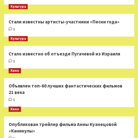
Культура
Стали известны артисты-участники «Песни года»
0
Культура
Стало известно об отъезде Пугачевой из Израиля
0
Кино
Объявлен топ-60 лучших фантастических фильмов
21 века
0
Кино
Опубликован трейлер фильма Анны Кузнецовой
«Каникулы»