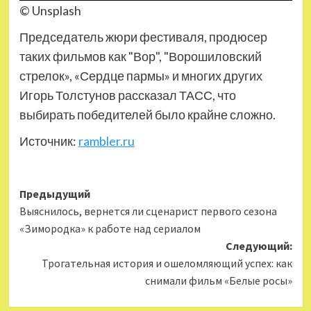
© Unsplash
Председатель жюри фестиваля, продюсер
таких фильмов как "Вор", "Ворошиловский
стрелок», «Сердце пармы» и многих других
Игорь Толстунов рассказал ТАСС, что
выбирать победителей было крайне сложно.
Источник:
rambler.ru
Навигация
Предыдущий
Выяснилось, вернется ли сценарист первого сезона
записи
«Зимородка» к работе над сериалом
Следующий:
Трогательная история и ошеломляющий успех: как
снимали фильм «Белые росы»