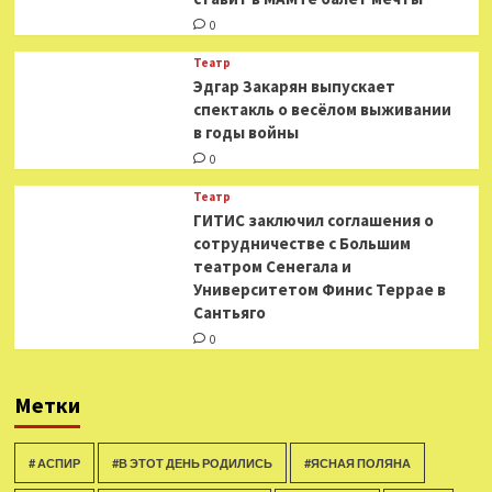
0
Театр
Эдгар Закарян выпускает
спектакль о весёлом выживании
в годы войны
0
Театр
ГИТИС заключил соглашения о
сотрудничестве с Большим
театром Сенегала и
Университетом Финис Террае в
Сантьяго
0
Метки
# АСПИР
#В ЭТОТ ДЕНЬ РОДИЛИСЬ
#ЯСНАЯ ПОЛЯНА