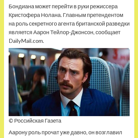
Бондиана может перейти в руки режиссера
Кристофера Нолана. Главным претендентом
на роль секретного агента британской разведки
является Аарон Тейлор-Джонсон, сообщает
DailyMail.com.
© Российская Газета
Аарону роль прочат уже давно, он возглавил