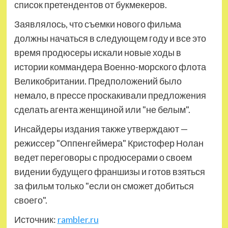
список претендентов от букмекеров.
Заявлялось, что съемки нового фильма
должны начаться в следующем году и все это
время продюсеры искали новые ходы в
истории коммандера Военно-морского флота
Великобритании. Предположений было
немало, в прессе проскакивали предложения
сделать агента женщиной или "не белым".
Инсайдеры издания также утверждают —
режиссер "Оппенгеймера" Кристофер Нолан
ведет переговоры с продюсерами о своем
видении будущего франшизы и готов взяться
за фильм только "если он сможет добиться
своего".
Источник:
rambler.ru