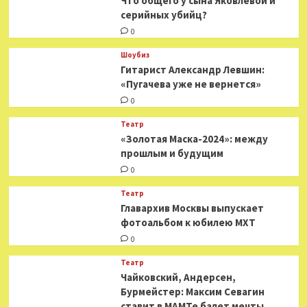
Что общего у сына Яковлевой и
серийных убийц?
0
Шоубиз
Гитарист Александр Левшин:
«Пугачева уже не вернется»
0
Театр
«Золотая Маска-2024»: между
прошлым и будущим
0
Театр
​​Главархив Москвы выпускает
фотоальбом к юбилею МХТ
0
Театр
​​Чайковский, Андерсен,
Бурмейстер: Максим Севагин
ставит в МАМТе балет мечты