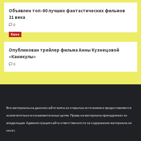
Объявлен топ-60 лучших фантастических фильмов
21 века
0
Кино
Опубликован трейлер фильма Анны Кузнецовой
«Каникулы»
0
Все материалы на данном сайте взяты из открытых источников и предоставляются
исключительно в ознакомительных целях. Права на материалы принадлежат их
владельцам. Администрация сайта ответственности за содержание материала не
несет.