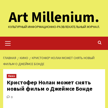
Перейти
Art Millenium.
к
содержимому
КУЛЬТУРНЫЙ ИНФОРМАЦИОННО-РАЗВЛЕКАТЕЛЬНЫЙ ЖУРНАЛ.
Основное
меню
ГЛАВНАЯ
КИНО
КРИСТОФЕР НОЛАН МОЖЕТ СНЯТЬ НОВЫЙ
ФИЛЬМ О ДЖЕЙМСЕ БОНДЕ
Кино
Кристофер Нолан может снять
новый фильм о Джеймсе Бонде
0